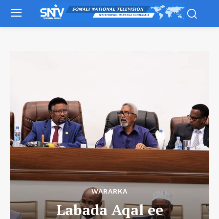
WARARKA
Labada Aqal ee