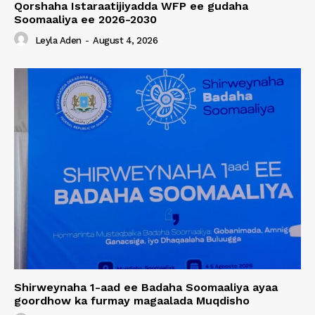
Qorshaha Istaraatijiyadda WFP ee gudaha
Soomaaliya ee 2026-2030
Leyla Aden
-
August 4, 2026
Shirweynaha 1-aad ee Badaha Soomaaliya ayaa
goordhow ka furmay magaalada Muqdisho