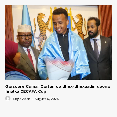
Garsoore Cumar Cartan oo dhex-dhexaadin doona
finalka CECAFA Cup
Leyla Aden
-
August 4, 2026