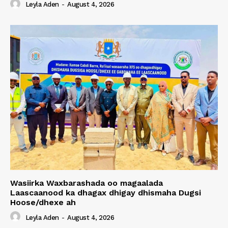
Leyla Aden
-
August 4, 2026
Wasiirka Waxbarashada oo magaalada
Laascaanood ka dhagax dhigay dhismaha Dugsi
Hoose/dhexe ah
Leyla Aden
-
August 4, 2026