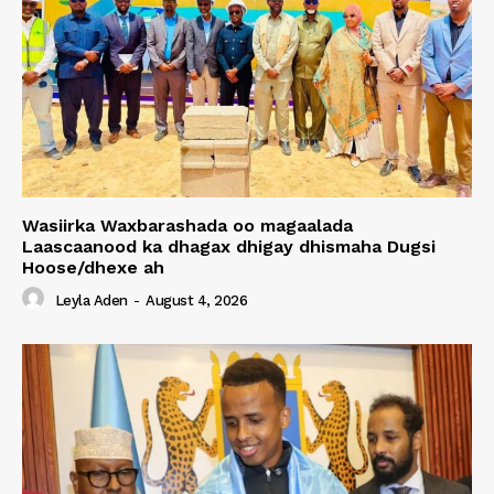
Wasiirka Waxbarashada oo magaalada
Laascaanood ka dhagax dhigay dhismaha Dugsi
Hoose/dhexe ah
Leyla Aden
-
August 4, 2026