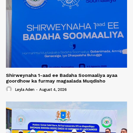
Shirweynaha 1-aad ee Badaha Soomaaliya ayaa
goordhow ka furmay magaalada Muqdisho
Leyla Aden
-
August 4, 2026