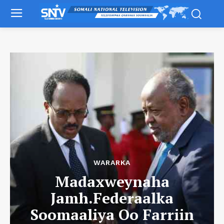
WARARKA
Madaxweynaha
Jamh.Federaalka
Soomaaliya Oo Farriin