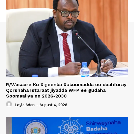
R/Wasaare Ku Xigeenka Xukuumadda oo daahfuray
Qorshaha Istaraatijiyadda WFP ee gudaha
Soomaaliya ee 2026-2030
Leyla Aden
-
August 4, 2026