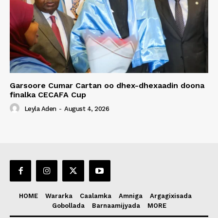
Garsoore Cumar Cartan oo dhex-dhexaadin doona
finalka CECAFA Cup
Leyla Aden
-
August 4, 2026
HOME
Wararka
Caalamka
Amniga
Argagixisada
Gobollada
Barnaamijyada
MORE