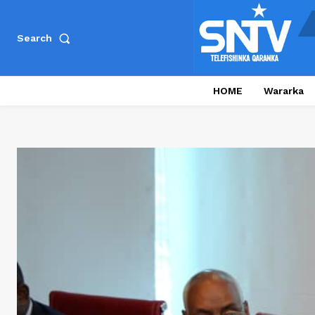
Search
HOME
Wararka