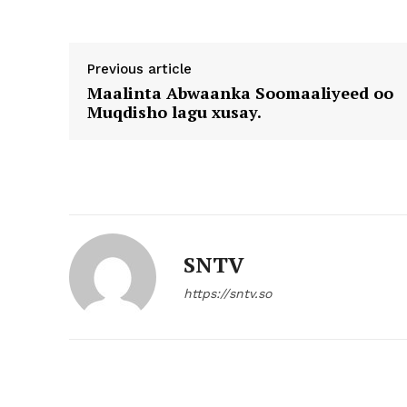
Previous article
Maalinta Abwaanka Soomaaliyeed oo
Muqdisho lagu xusay.
SNTV
https://sntv.so