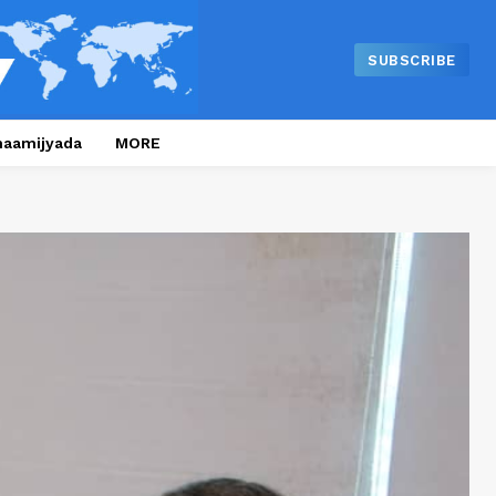
SUBSCRIBE
naamijyada
MORE