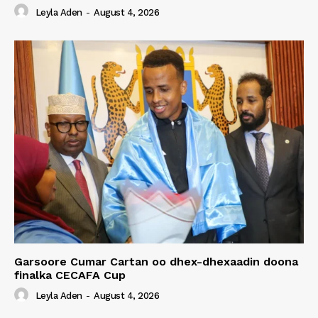
Leyla Aden
-
August 4, 2026
Garsoore Cumar Cartan oo dhex-dhexaadin doona
finalka CECAFA Cup
Leyla Aden
-
August 4, 2026