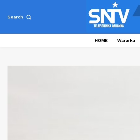
Search
HOME
Wararka