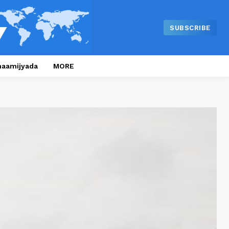
SUBSCRIBE
naamijyada
MORE