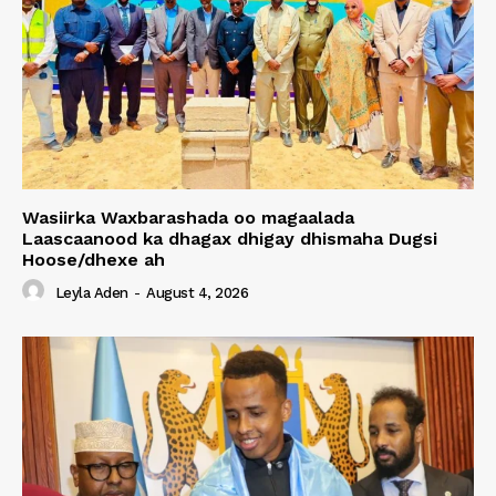
Wasiirka Waxbarashada oo magaalada
Laascaanood ka dhagax dhigay dhismaha Dugsi
Hoose/dhexe ah
Leyla Aden
-
August 4, 2026