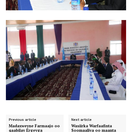
Previous article
Next article
Madaxweyne Farmaajo oo
Wasiirka Warfaafinta
qaabilay Ergeyga
Soomaaliya oo maanta