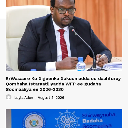
R/Wasaare Ku Xigeenka Xukuumadda oo daahfuray
Qorshaha Istaraatijiyadda WFP ee gudaha
Soomaaliya ee 2026-2030
Leyla Aden
-
August 4, 2026