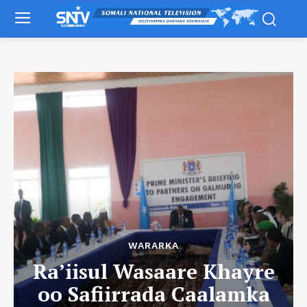
WARARKA
Ra’iisul Wasaare Khayre
oo Safiirrada Caalamka