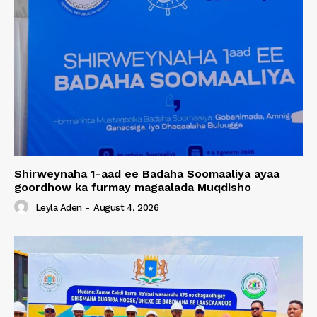
Shirweynaha 1-aad ee Badaha Soomaaliya ayaa
goordhow ka furmay magaalada Muqdisho
Leyla Aden
-
August 4, 2026