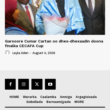
Garsoore Cumar Cartan oo dhex-dhexaadin doona
finalka CECAFA Cup
Leyla Aden
-
August 4, 2026
HOME
Wararka
Caalamka
Amniga
Argagixisada
Gobollada
Barnaamijyada
MORE