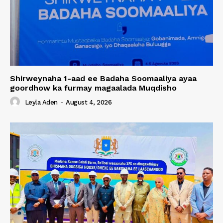
Shirweynaha 1-aad ee Badaha Soomaaliya ayaa
goordhow ka furmay magaalada Muqdisho
Leyla Aden
-
August 4, 2026