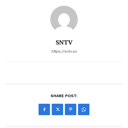
SNTV
https://sntv.so
SHARE POST: