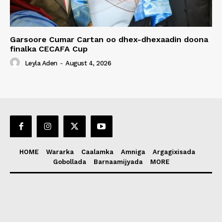
Garsoore Cumar Cartan oo dhex-dhexaadin doona
finalka CECAFA Cup
Leyla Aden
-
August 4, 2026
HOME
Wararka
Caalamka
Amniga
Argagixisada
Gobollada
Barnaamijyada
MORE