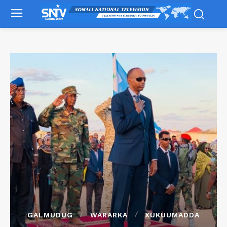
GALMUDUG
WARARKA
XUKUUMADDA