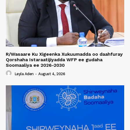
R/Wasaare Ku Xigeenka Xukuumadda oo daahfuray
Qorshaha Istaraatijiyadda WFP ee gudaha
Soomaaliya ee 2026-2030
Leyla Aden
-
August 4, 2026