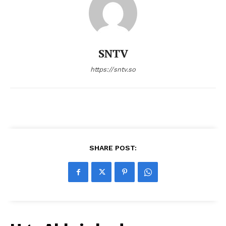
SNTV
https://sntv.so
SHARE POST: