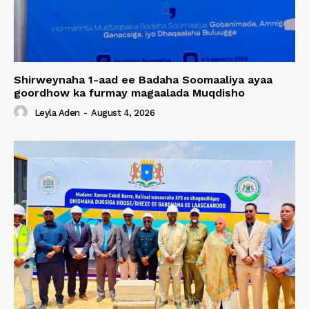
Shirweynaha 1-aad ee Badaha Soomaaliya ayaa
goordhow ka furmay magaalada Muqdisho
Leyla Aden
-
August 4, 2026