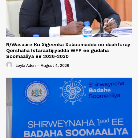
R/Wasaare Ku Xigeenka Xukuumadda oo daahfuray
Qorshaha Istaraatijiyadda WFP ee gudaha
Soomaaliya ee 2026-2030
Leyla Aden
-
August 4, 2026