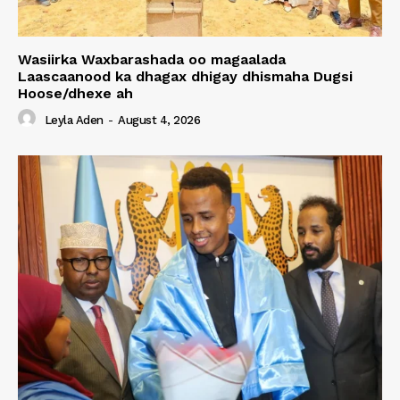
Wasiirka Waxbarashada oo magaalada
Laascaanood ka dhagax dhigay dhismaha Dugsi
Hoose/dhexe ah
Leyla Aden
-
August 4, 2026