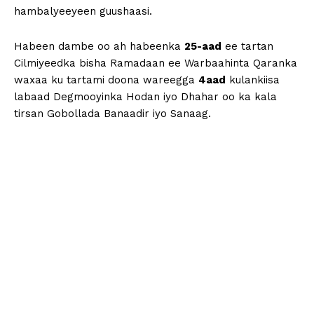
hambalyeeyeen guushaasi.
Habeen dambe oo ah habeenka
25-aad
ee tartan
Cilmiyeedka bisha Ramadaan ee Warbaahinta Qaranka
waxaa ku tartami doona wareegga
4aad
kulankiisa
labaad Degmooyinka Hodan iyo Dhahar oo ka kala
tirsan Gobollada Banaadir iyo Sanaag.