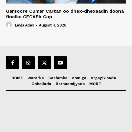
Garsoore Cumar Cartan oo dhex-dhexaadin doona
finalka CECAFA Cup
Leyla Aden
-
August 4, 2026
HOME
Wararka
Caalamka
Amniga
Argagixisada
Gobollada
Barnaamijyada
MORE