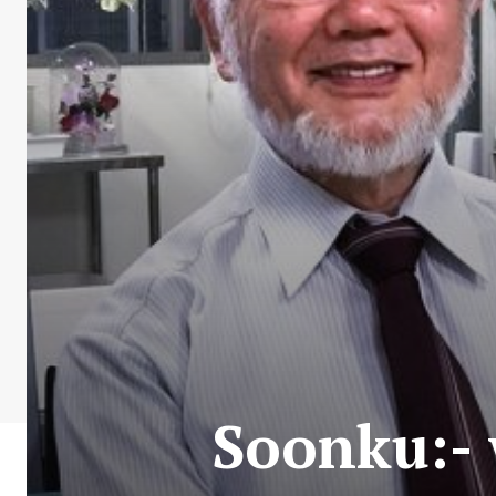
Soonku:- 