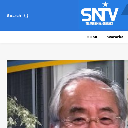
Search
HOME
Wararka