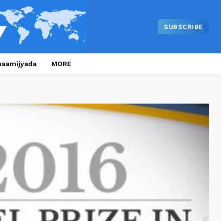
SUBSCRIBE
naamijyada
MORE