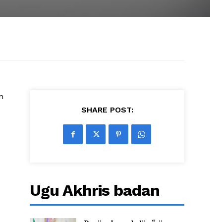
n
SHARE POST:
Ugu Akhris badan