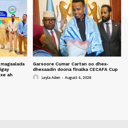
 magaalada
Garsoore Cumar Cartan oo dhex-
igay
dhexaadin doona finalka CECAFA Cup
xe ah
Leyla Aden
-
August 4, 2026