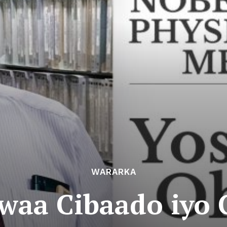
WARARKA
waa Cibaado iyo