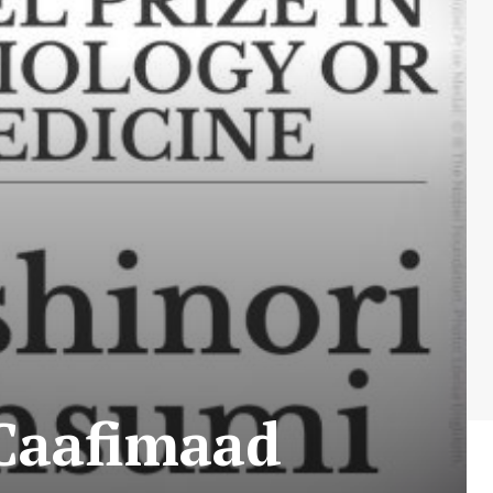
 Caafimaad