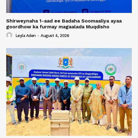
Shirweynaha 1-aad ee Badaha Soomaaliya ayaa
goordhow ka furmay magaalada Muqdisho
Leyla Aden
-
August 4, 2026