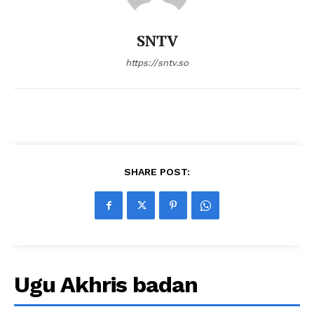
SNTV
https://sntv.so
SHARE POST:
Ugu Akhris badan