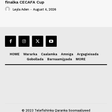
finalka CECAFA Cup
Leyla Aden
-
August 4, 2026
HOME
Wararka
Caalamka
Amniga
Argagixisada
Gobollada
Barnaamijyada
MORE
© 2023 Telefishinka Qaranka Soomaaliyeed