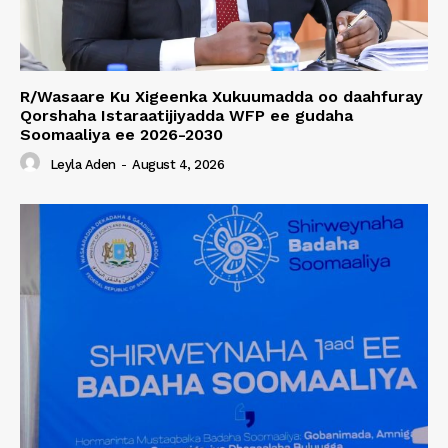
R/Wasaare Ku Xigeenka Xukuumadda oo daahfuray
Qorshaha Istaraatijiyadda WFP ee gudaha
Soomaaliya ee 2026-2030
Leyla Aden
-
August 4, 2026