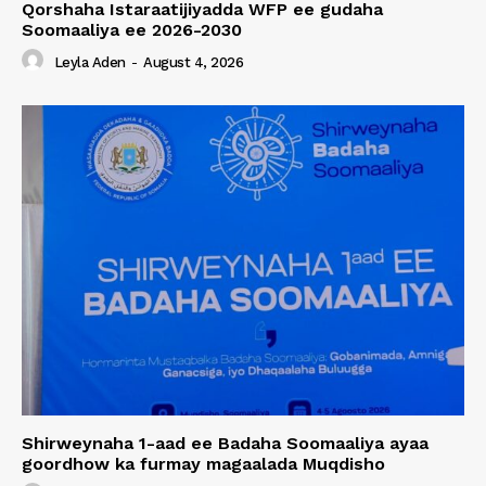
Qorshaha Istaraatijiyadda WFP ee gudaha
Soomaaliya ee 2026-2030
Leyla Aden
-
August 4, 2026
Shirweynaha 1-aad ee Badaha Soomaaliya ayaa
goordhow ka furmay magaalada Muqdisho