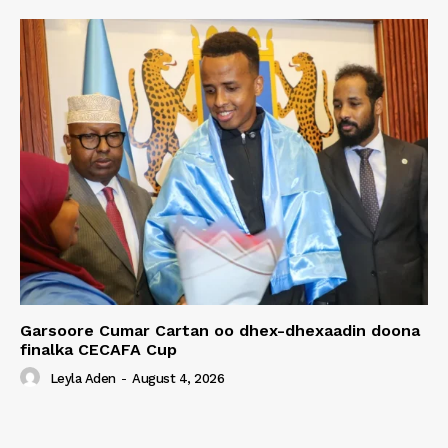
Garsoore Cumar Cartan oo dhex-dhexaadin doona
finalka CECAFA Cup
Leyla Aden
-
August 4, 2026