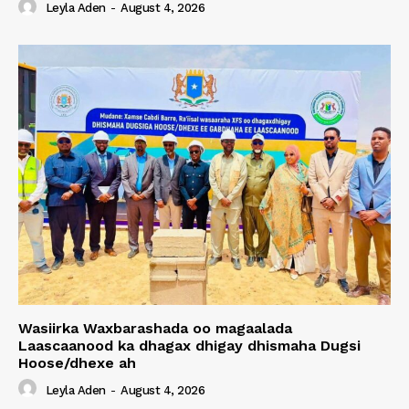
Leyla Aden
-
August 4, 2026
Wasiirka Waxbarashada oo magaalada
Laascaanood ka dhagax dhigay dhismaha Dugsi
Hoose/dhexe ah
Leyla Aden
-
August 4, 2026