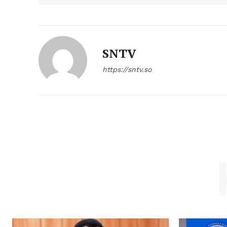
SNTV
https://sntv.so