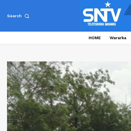
Search
HOME
Wararka