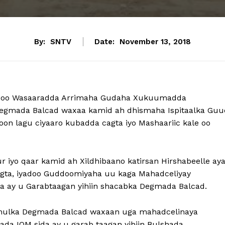
By:
SNTV
Date:
November 13, 2018
d oo Wasaaradda Arrimaha Gudaha Xukuumadda
 degmada Balcad waxaa kamid ah dhismaha Ispitaalka Guu
on lagu ciyaaro kubadda cagta iyo Mashaariic kale oo
iyo qaar kamid ah Xildhibaano katirsan Hirshabeelle ay
agta, iyadoo Guddoomiyaha uu kaga Mahadceliyay
a ay u Garabtaagan yihiin shacabka Degmada Balcad.
mulka Degmada Balcad waxaan uga mahadcelinaya
da IOM sida ay u garab taagan yihiin Bulshada