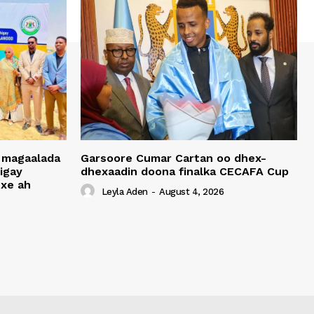
 magaalada
Garsoore Cumar Cartan oo dhex-
igay
dhexaadin doona finalka CECAFA Cup
xe ah
Leyla Aden
-
August 4, 2026