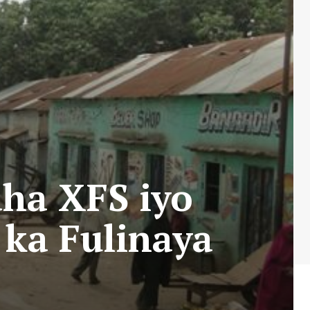
ha XFS iyo
ka Fulinaya