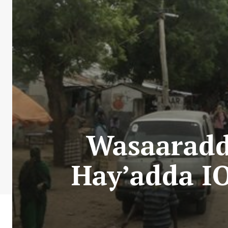
Wasaaradd
Hay’adda IO