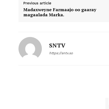
Previous article
Madaxweyne Farmaajo oo gaaray
magaalada Marka.
SNTV
https://sntv.so