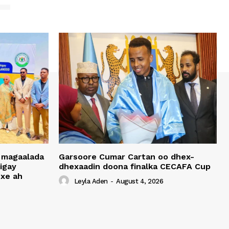
 magaalada
Garsoore Cumar Cartan oo dhex-
igay
dhexaadin doona finalka CECAFA Cup
xe ah
Leyla Aden
-
August 4, 2026