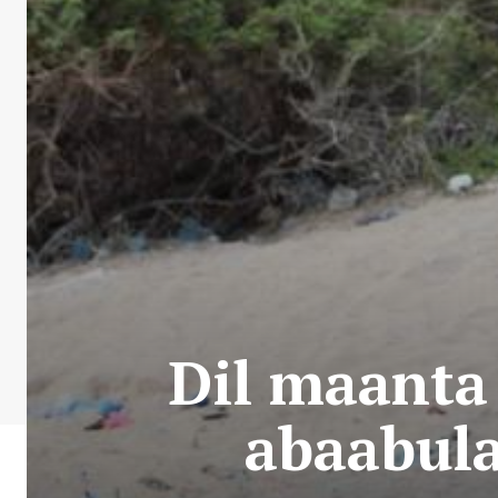
Dil maanta 
abaabula