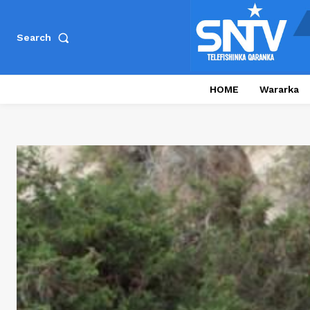
Search
HOME
Wararka