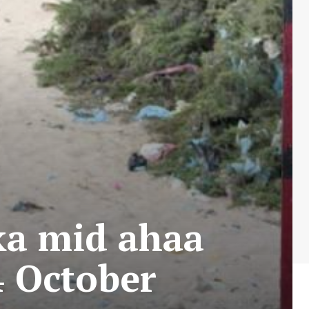
 ka mid ahaa
4 October