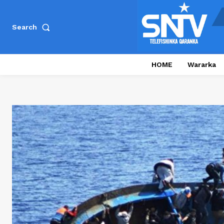
Search
HOME
Wararka