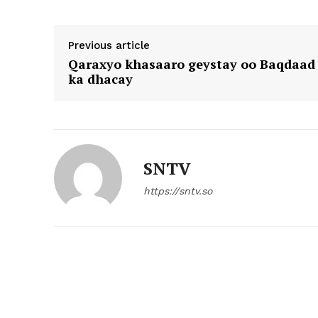
Previous article
Qaraxyo khasaaro geystay oo Baqdaad
ka dhacay
SNTV
https://sntv.so