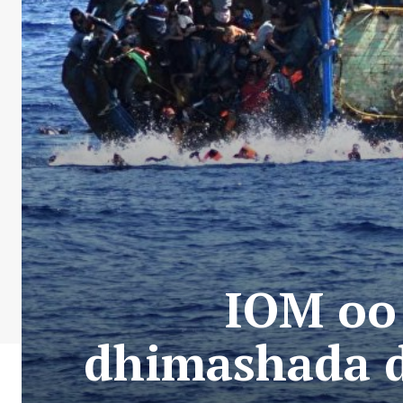
IOM oo
dhimashada 