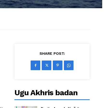
SHARE POST:
Ugu Akhris badan
ku