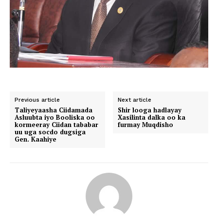
Previous article
Next article
Taliyeyaasha Ciidamada
Shir looga hadlayay
Asluubta iyo Booliska oo
Xasilinta dalka oo ka
kormeeray Ciidan tababar
furmay Muqdisho
uu uga socdo dugsiga
Gen. Kaahiye