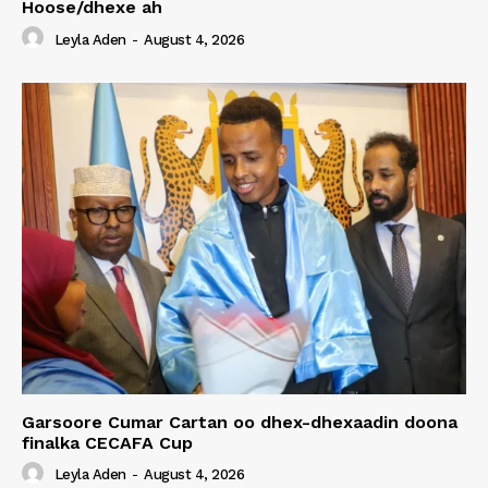
Hoose/dhexe ah
Leyla Aden
-
August 4, 2026
Garsoore Cumar Cartan oo dhex-dhexaadin doona
finalka CECAFA Cup
Leyla Aden
-
August 4, 2026