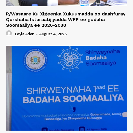
R/Wasaare Ku Xigeenka Xukuumadda oo daahfuray
Qorshaha Istaraatijiyadda WFP ee gudaha
Soomaaliya ee 2026-2030
Leyla Aden
-
August 4, 2026