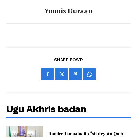
Yoonis Duraan
SHARE POST:
Ugu Akhris badan
Danjire Jamaaludiin “sii deynta Qalbi-