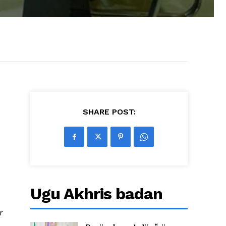
SHARE POST:
Ugu Akhris badan
r