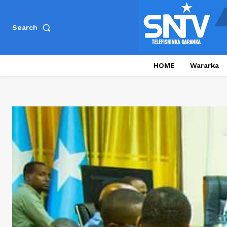
Search
HOME
Wararka