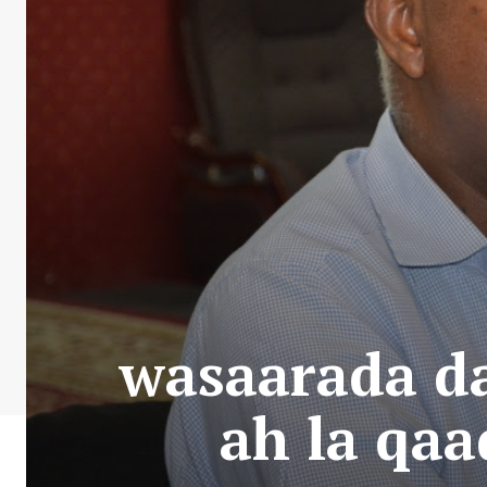
wasaarada d
ah la qa