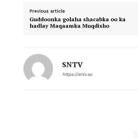
Previous article
Guddoonka golaha shacabka oo ka
hadlay Maqaamka Muqdisho
SNTV
https://sntv.so