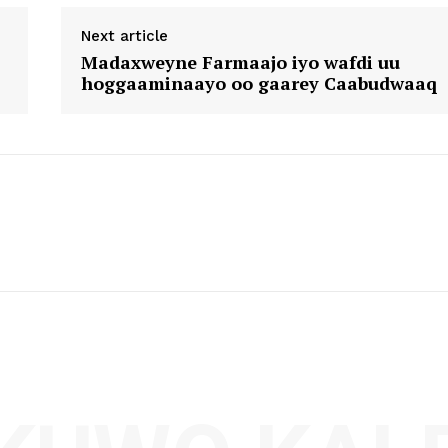
Next article
Madaxweyne Farmaajo iyo wafdi uu
hoggaaminaayo oo gaarey Caabudwaaq