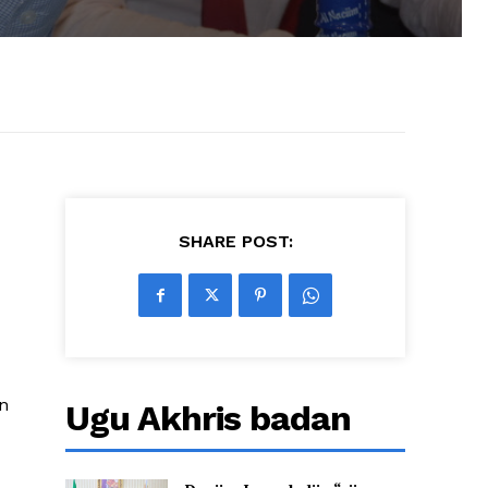
SHARE POST:
n
Ugu Akhris badan