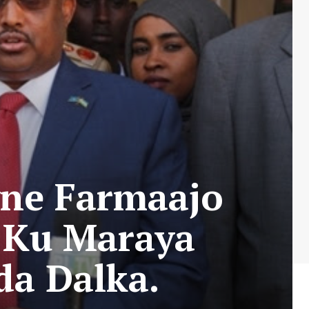
ne Farmaajo
h Ku Maraya
da Dalka.