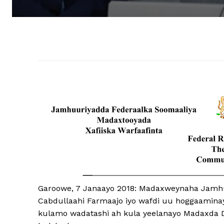
Garoowe, 7 Janaayo 2018: Madaxweynaha Jam
Cabdullaahi Farmaajo iyo wafdi uu hoggaamin
kulamo wadatashi ah kula yeelanayo Madaxda 