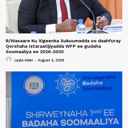
R/Wasaare Ku Xigeenka Xukuumadda oo daahfuray
Qorshaha Istaraatijiyadda WFP ee gudaha
Soomaaliya ee 2026-2030
Leyla Aden
-
August 4, 2026