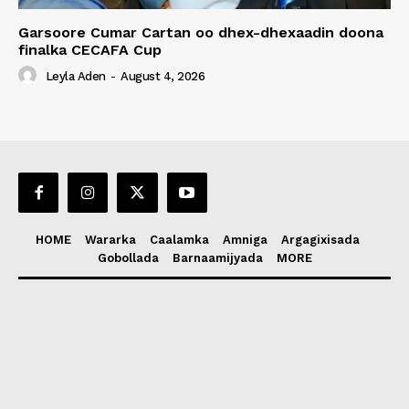
Garsoore Cumar Cartan oo dhex-dhexaadin doona
finalka CECAFA Cup
Leyla Aden
-
August 4, 2026
HOME
Wararka
Caalamka
Amniga
Argagixisada
Gobollada
Barnaamijyada
MORE