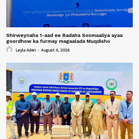
Shirweynaha 1-aad ee Badaha Soomaaliya ayaa
goordhow ka furmay magaalada Muqdisho
Leyla Aden
-
August 4, 2026