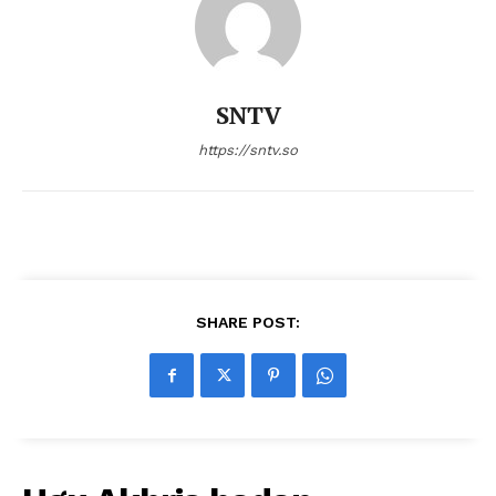
SNTV
https://sntv.so
SHARE POST: