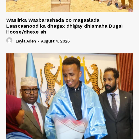
Wasiirka Waxbarashada oo magaalada
Laascaanood ka dhagax dhigay dhismaha Dugsi
Hoose/dhexe ah
Leyla Aden
-
August 4, 2026