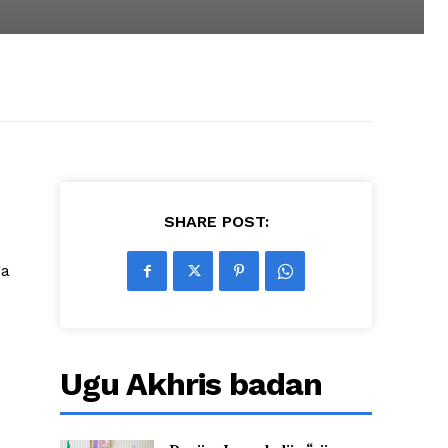
SHARE POST:
ga
Ugu Akhris badan