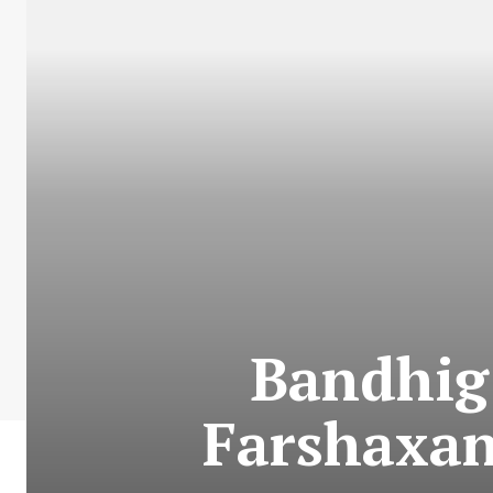
Bandhig
Farshaxan