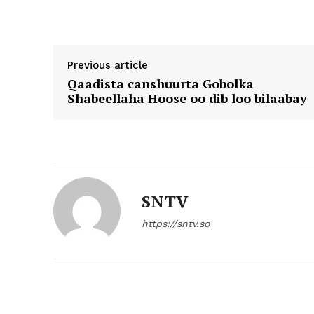
Previous article
Qaadista canshuurta Gobolka
Shabeellaha Hoose oo dib loo bilaabay
SNTV
https://sntv.so