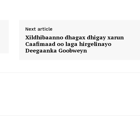
Next article
Xildhibaanno dhagax dhigay xarun
Caafimaad oo laga hirgelinayo
Deegaanka Goobweyn