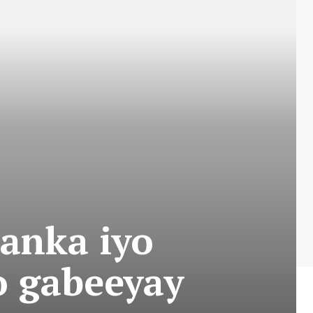
anka iyo
o gabeeyay