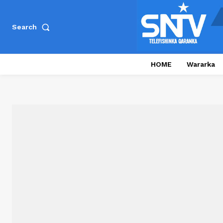
Search
HOME
Wararka