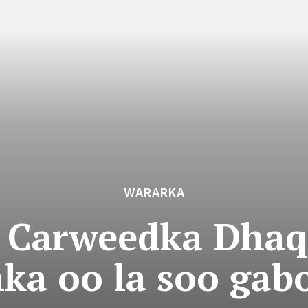
WARARKA
 Carweedka Dhaq
ka oo la soo gab