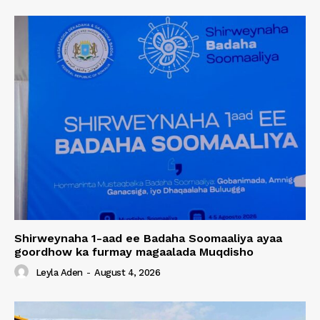
Shirweynaha 1-aad ee Badaha Soomaaliya ayaa
goordhow ka furmay magaalada Muqdisho
Leyla Aden
-
August 4, 2026