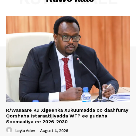
R/Wasaare Ku Xigeenka Xukuumadda oo daahfuray
Qorshaha Istaraatijiyadda WFP ee gudaha
Soomaaliya ee 2026-2030
Leyla Aden
-
August 4, 2026