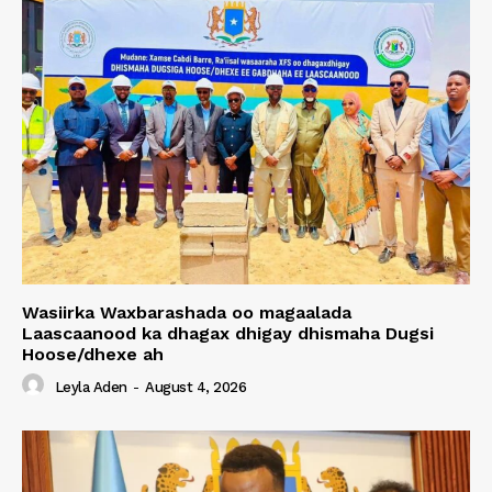
Wasiirka Waxbarashada oo magaalada
Laascaanood ka dhagax dhigay dhismaha Dugsi
Hoose/dhexe ah
Leyla Aden
-
August 4, 2026