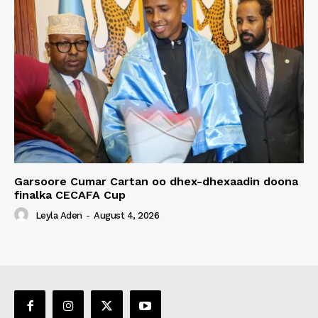
Garsoore Cumar Cartan oo dhex-dhexaadin doona
finalka CECAFA Cup
Leyla Aden
-
August 4, 2026