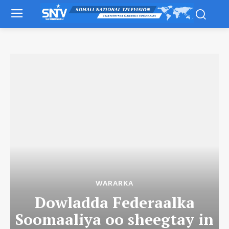
WARARKA
Dowladda Federaalka
Soomaaliya oo sheegtay in