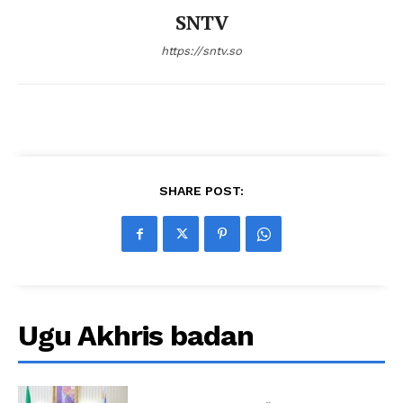
SNTV
https://sntv.so
SHARE POST:
Ugu Akhris badan