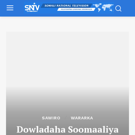
SAWIRO
WARARKA
Dowladaha Soomaaliya