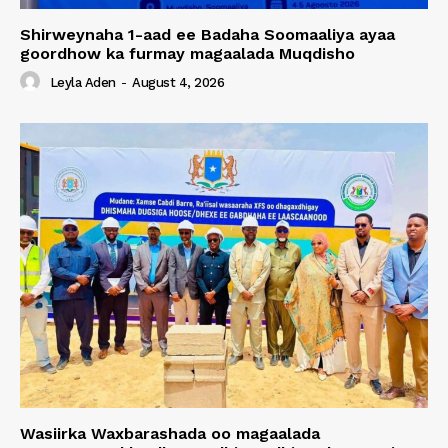
Shirweynaha 1-aad ee Badaha Soomaaliya ayaa
goordhow ka furmay magaalada Muqdisho
Leyla Aden
-
August 4, 2026
Wasiirka Waxbarashada oo magaalada