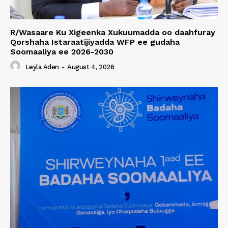
R/Wasaare Ku Xigeenka Xukuumadda oo daahfuray
Qorshaha Istaraatijiyadda WFP ee gudaha
Soomaaliya ee 2026-2030
Leyla Aden
-
August 4, 2026