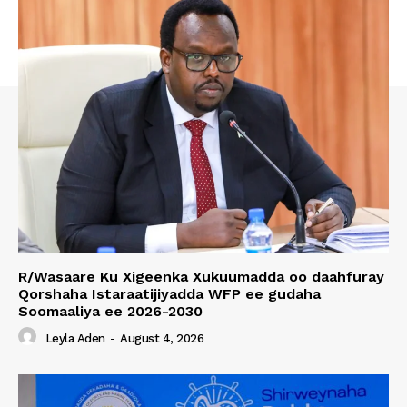
R/Wasaare Ku Xigeenka Xukuumadda oo daahfuray
Qorshaha Istaraatijiyadda WFP ee gudaha
Soomaaliya ee 2026-2030
Leyla Aden
-
August 4, 2026