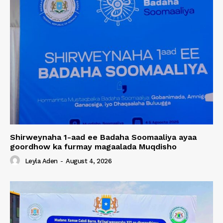
Shirweynaha 1-aad ee Badaha Soomaaliya ayaa
goordhow ka furmay magaalada Muqdisho
Leyla Aden
-
August 4, 2026