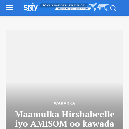
WARARKA
Maamulka Hirshabeelle
iyo AMISOM oo kawada