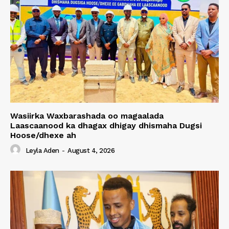
Wasiirka Waxbarashada oo magaalada
Laascaanood ka dhagax dhigay dhismaha Dugsi
Hoose/dhexe ah
Leyla Aden
-
August 4, 2026