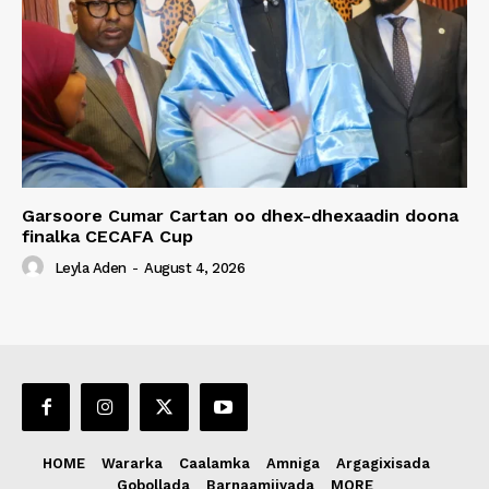
Garsoore Cumar Cartan oo dhex-dhexaadin doona
finalka CECAFA Cup
Leyla Aden
-
August 4, 2026
HOME
Wararka
Caalamka
Amniga
Argagixisada
Gobollada
Barnaamijyada
MORE