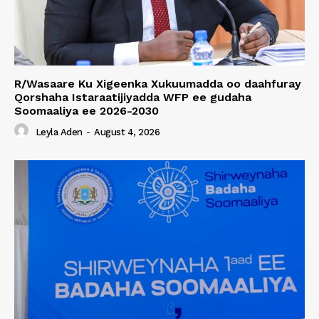
R/Wasaare Ku Xigeenka Xukuumadda oo daahfuray
Qorshaha Istaraatijiyadda WFP ee gudaha
Soomaaliya ee 2026-2030
Leyla Aden
-
August 4, 2026