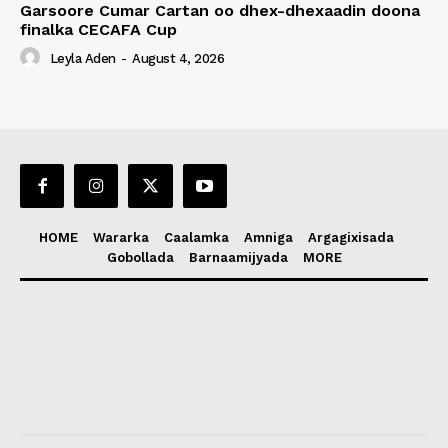
Garsoore Cumar Cartan oo dhex-dhexaadin doona
finalka CECAFA Cup
Leyla Aden
-
August 4, 2026
HOME
Wararka
Caalamka
Amniga
Argagixisada
Gobollada
Barnaamijyada
MORE