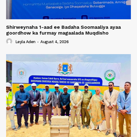
Shirweynaha 1-aad ee Badaha Soomaaliya ayaa
goordhow ka furmay magaalada Muqdisho
Leyla Aden
-
August 4, 2026