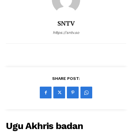
SNTV
https://sntv.so
SHARE POST:
Ugu Akhris badan