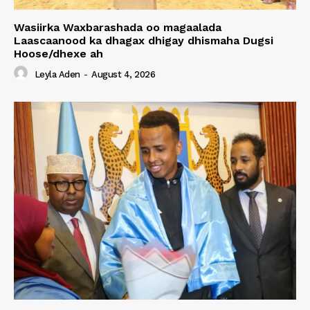
Wasiirka Waxbarashada oo magaalada
Laascaanood ka dhagax dhigay dhismaha Dugsi
Hoose/dhexe ah
Leyla Aden
-
August 4, 2026