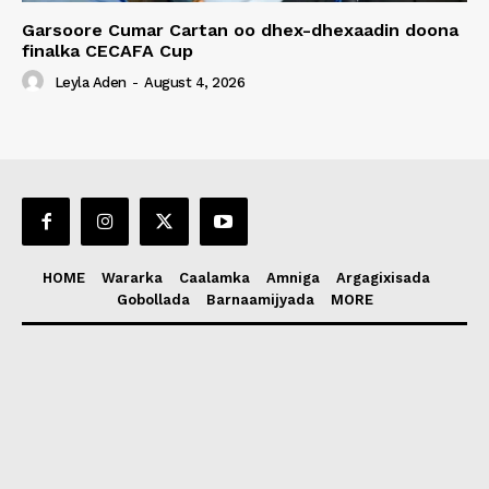
Garsoore Cumar Cartan oo dhex-dhexaadin doona
finalka CECAFA Cup
Leyla Aden
-
August 4, 2026
HOME
Wararka
Caalamka
Amniga
Argagixisada
Gobollada
Barnaamijyada
MORE