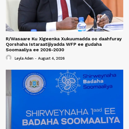
R/Wasaare Ku Xigeenka Xukuumadda oo daahfuray
Qorshaha Istaraatijiyadda WFP ee gudaha
Soomaaliya ee 2026-2030
Leyla Aden
-
August 4, 2026