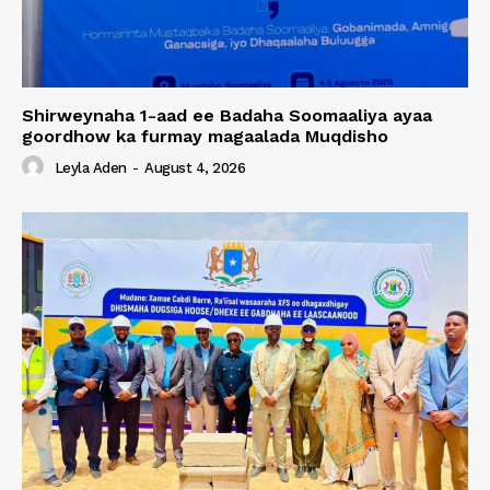
Shirweynaha 1-aad ee Badaha Soomaaliya ayaa
goordhow ka furmay magaalada Muqdisho
Leyla Aden
-
August 4, 2026