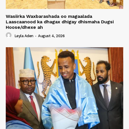
Wasiirka Waxbarashada oo magaalada
Laascaanood ka dhagax dhigay dhismaha Dugsi
Hoose/dhexe ah
Leyla Aden
-
August 4, 2026