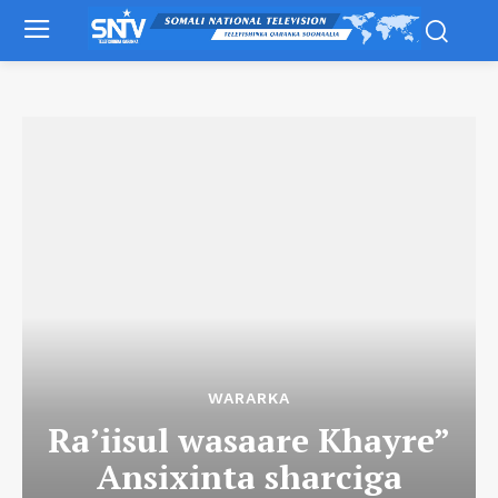
WARARKA
Ra’iisul wasaare Khayre”
Ansixinta sharciga