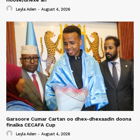
Leyla Aden
-
August 4, 2026
Garsoore Cumar Cartan oo dhex-dhexaadin doona
finalka CECAFA Cup
Leyla Aden
-
August 4, 2026