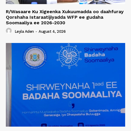
R/Wasaare Ku Xigeenka Xukuumadda oo daahfuray
Qorshaha Istaraatijiyadda WFP ee gudaha
Soomaaliya ee 2026-2030
Leyla Aden
-
August 4, 2026