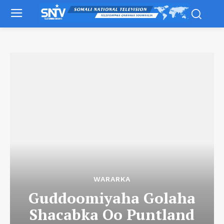
WARARKA
Guddoomiyaha Golaha
Shacabka Oo Puntland