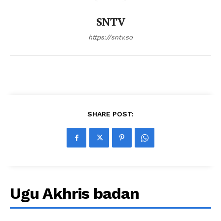
SNTV
https://sntv.so
SHARE POST:
Ugu Akhris badan