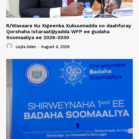
R/Wasaare Ku Xigeenka Xukuumadda oo daahfuray
Qorshaha Istaraatijiyadda WFP ee gudaha
Soomaaliya ee 2026-2030
Leyla Aden
-
August 4, 2026