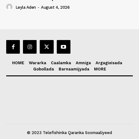
Leyla Aden
-
August 4, 2026
HOME
Wararka
Caalamka
Amniga
Argagixisada
Gobollada
Barnaamijyada
MORE
© 2023 Telefishinka Qaranka Soomaaliyeed