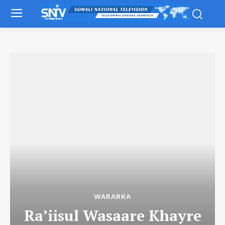
WARARKA
Ra’iisul Wasaare Khayre