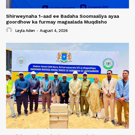
Shirweynaha 1-aad ee Badaha Soomaaliya ayaa
goordhow ka furmay magaalada Muqdisho
Leyla Aden
-
August 4, 2026