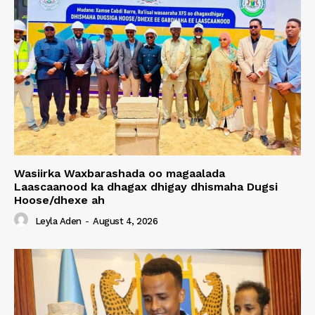
Wasiirka Waxbarashada oo magaalada
Laascaanood ka dhagax dhigay dhismaha Dugsi
Hoose/dhexe ah
Leyla Aden
-
August 4, 2026