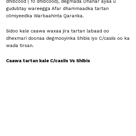
dhibcood ( 10 dhibcood), degmada Dhahar ayaa u
gudubtay wareegga Afar dhammaadka tartan
cilmiyeedka Warbaahinta Qaranka.
Sidoo kale caawa waxaa jira tartan labaad oo
dhexmari doonaa degmooyinka Shibis iyo C/casiis oo ka
wada tirsan.
Caawa tartan kale C/casiis Vs Shibis