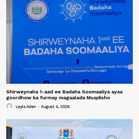
Shirweynaha 1-aad ee Badaha Soomaaliya ayaa
goordhow ka furmay magaalada Muqdisho
Leyla Aden
-
August 4, 2026