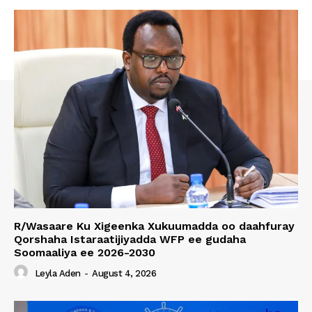
R/Wasaare Ku Xigeenka Xukuumadda oo daahfuray
Qorshaha Istaraatijiyadda WFP ee gudaha
Soomaaliya ee 2026-2030
Leyla Aden
-
August 4, 2026