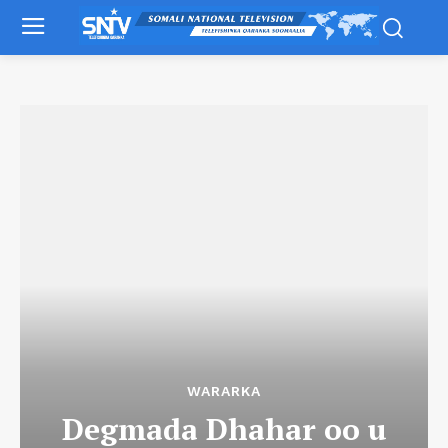
WARARKA
Degmada Dhahar oo u