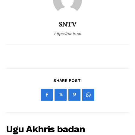
SNTV
https://sntv.so
SHARE POST:
Ugu Akhris badan