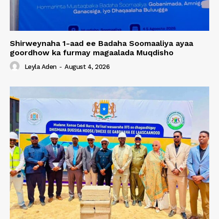
Shirweynaha 1-aad ee Badaha Soomaaliya ayaa
goordhow ka furmay magaalada Muqdisho
Leyla Aden
-
August 4, 2026