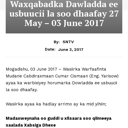
Waxqabadka Dawladda ee
usbuucii la soo dhaafay 27
May – 03 June 2017
By:
SNTV
June 3, 2017
Date:
Mogadishu, 03 June 2017 – Wasiirka Warfaafinta
Mudane Cabdiraxmaan Cumar Cismaan (Eng. Yarisow)
ayaa ka warbixiyey horumarka Dowladda ee usbuucii
la soo dhaafay.
Wasiirka ayaa ka hadlay arrimo ay ka mid yihiin;
Madaxweynaha oo guddi u xilsaara soo qiimeeya
xaalada Xabsiga Dhexe