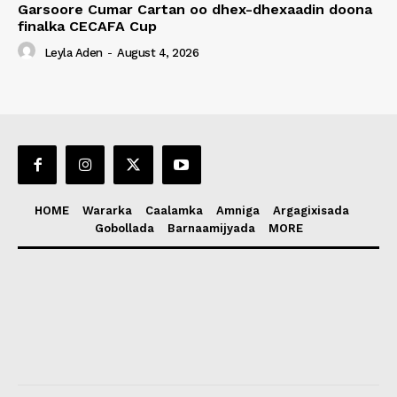
Garsoore Cumar Cartan oo dhex-dhexaadin doona
finalka CECAFA Cup
Leyla Aden
-
August 4, 2026
HOME
Wararka
Caalamka
Amniga
Argagixisada
Gobollada
Barnaamijyada
MORE