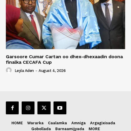
Garsoore Cumar Cartan oo dhex-dhexaadin doona
finalka CECAFA Cup
Leyla Aden
-
August 4, 2026
HOME
Wararka
Caalamka
Amniga
Argagixisada
Gobollada
Barnaamijyada
MORE