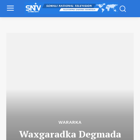
WARARKA
Waxgaradka Degmada