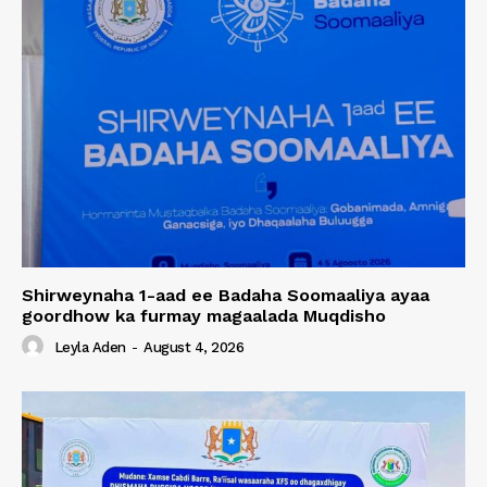
Shirweynaha 1-aad ee Badaha Soomaaliya ayaa
goordhow ka furmay magaalada Muqdisho
Leyla Aden
-
August 4, 2026