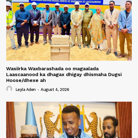
Wasiirka Waxbarashada oo magaalada
Laascaanood ka dhagax dhigay dhismaha Dugsi
Hoose/dhexe ah
Leyla Aden
-
August 4, 2026