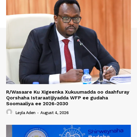
R/Wasaare Ku Xigeenka Xukuumadda oo daahfuray
Qorshaha Istaraatijiyadda WFP ee gudaha
Soomaaliya ee 2026-2030
Leyla Aden
-
August 4, 2026