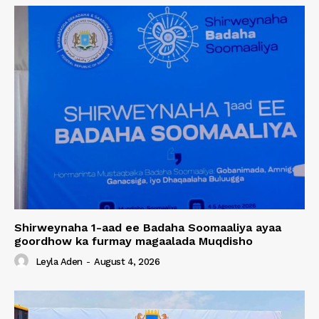
Shirweynaha 1-aad ee Badaha Soomaaliya ayaa
goordhow ka furmay magaalada Muqdisho
Leyla Aden
-
August 4, 2026