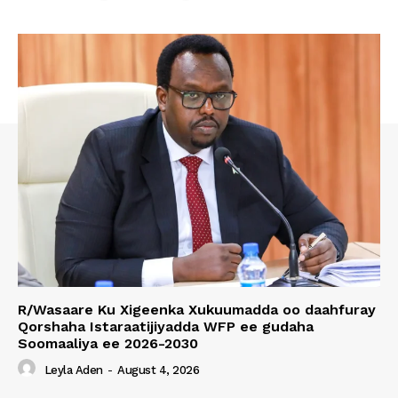
R/Wasaare Ku Xigeenka Xukuumadda oo daahfuray
Qorshaha Istaraatijiyadda WFP ee gudaha
Soomaaliya ee 2026-2030
Leyla Aden
-
August 4, 2026