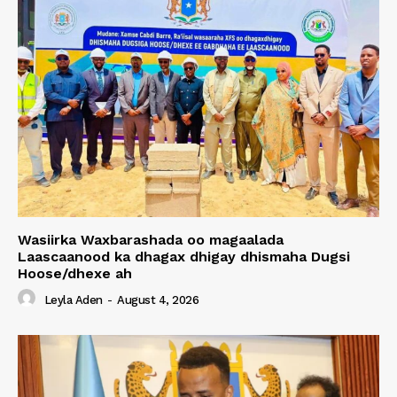
Wasiirka Waxbarashada oo magaalada
Laascaanood ka dhagax dhigay dhismaha Dugsi
Hoose/dhexe ah
Leyla Aden
-
August 4, 2026