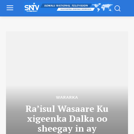
WARARKA
Ra’isul Wasaare Ku
xigeenka Dalka oo
sheegay in ay