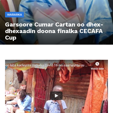
WARARKA
Garsoore Cumar Cartan oo dhex-
dhexaadin doona finalka CECAFA
Cup