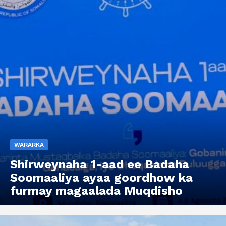
WARARKA
Shirweynaha 1-aad ee Badaha
Soomaaliya ayaa goordhow ka
furmay magaalada Muqdisho