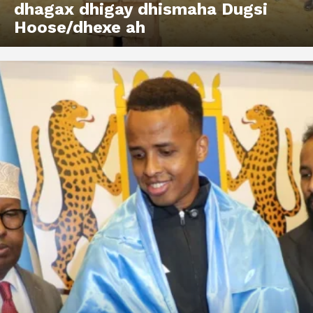
dhagax dhigay dhismaha Dugsi
Hoose/dhexe ah