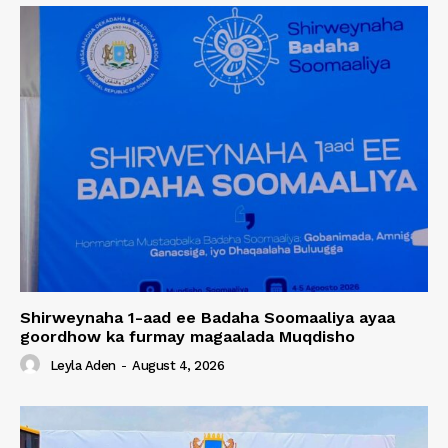
Shirweynaha 1-aad ee Badaha Soomaaliya ayaa
goordhow ka furmay magaalada Muqdisho
Leyla Aden
-
August 4, 2026