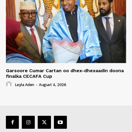
Garsoore Cumar Cartan oo dhex-dhexaadin doona
finalka CECAFA Cup
Leyla Aden
-
August 4, 2026