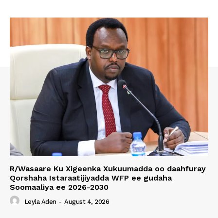
R/Wasaare Ku Xigeenka Xukuumadda oo daahfuray
Qorshaha Istaraatijiyadda WFP ee gudaha
Soomaaliya ee 2026-2030
Leyla Aden
-
August 4, 2026