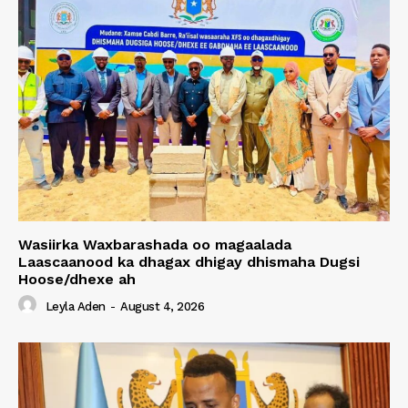
Wasiirka Waxbarashada oo magaalada
Laascaanood ka dhagax dhigay dhismaha Dugsi
Hoose/dhexe ah
Leyla Aden
-
August 4, 2026