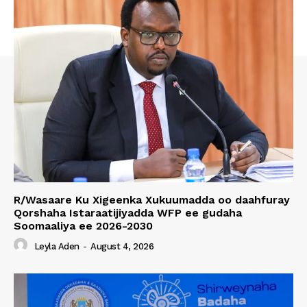
R/Wasaare Ku Xigeenka Xukuumadda oo daahfuray
Qorshaha Istaraatijiyadda WFP ee gudaha
Soomaaliya ee 2026-2030
Leyla Aden
-
August 4, 2026