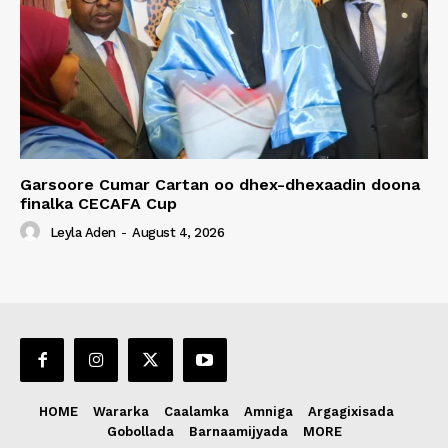
Garsoore Cumar Cartan oo dhex-dhexaadin doona
finalka CECAFA Cup
Leyla Aden
-
August 4, 2026
HOME
Wararka
Caalamka
Amniga
Argagixisada
Gobollada
Barnaamijyada
MORE