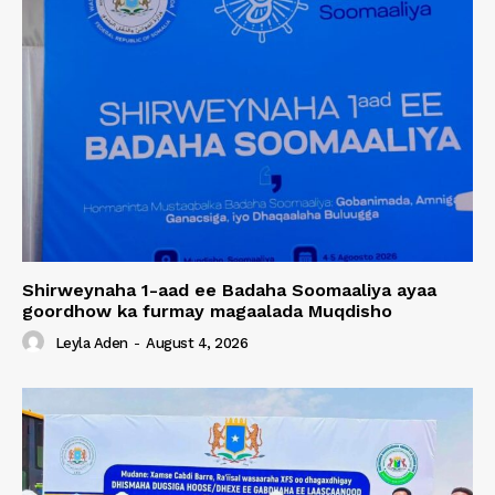
Shirweynaha 1-aad ee Badaha Soomaaliya ayaa
goordhow ka furmay magaalada Muqdisho
Leyla Aden
-
August 4, 2026