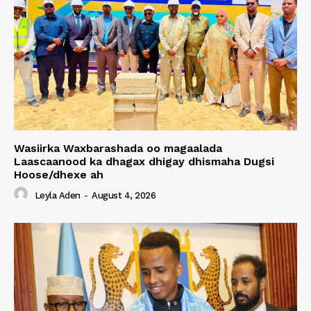
Wasiirka Waxbarashada oo magaalada
Laascaanood ka dhagax dhigay dhismaha Dugsi
Hoose/dhexe ah
Leyla Aden
-
August 4, 2026