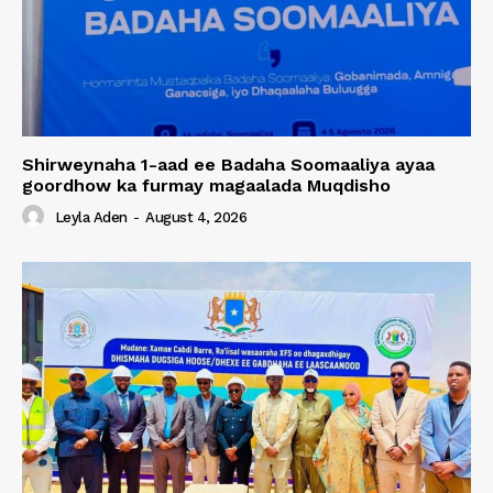
Shirweynaha 1-aad ee Badaha Soomaaliya ayaa
goordhow ka furmay magaalada Muqdisho
Leyla Aden
-
August 4, 2026