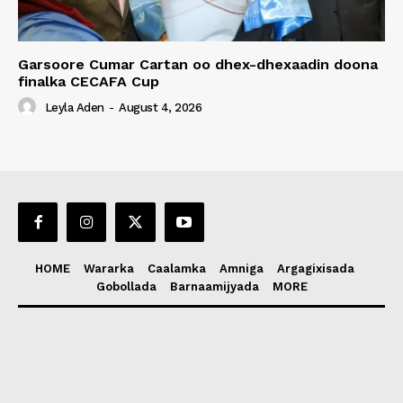
Garsoore Cumar Cartan oo dhex-dhexaadin doona
finalka CECAFA Cup
Leyla Aden
-
August 4, 2026
HOME
Wararka
Caalamka
Amniga
Argagixisada
Gobollada
Barnaamijyada
MORE