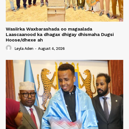
Wasiirka Waxbarashada oo magaalada
Laascaanood ka dhagax dhigay dhismaha Dugsi
Hoose/dhexe ah
Leyla Aden
-
August 4, 2026