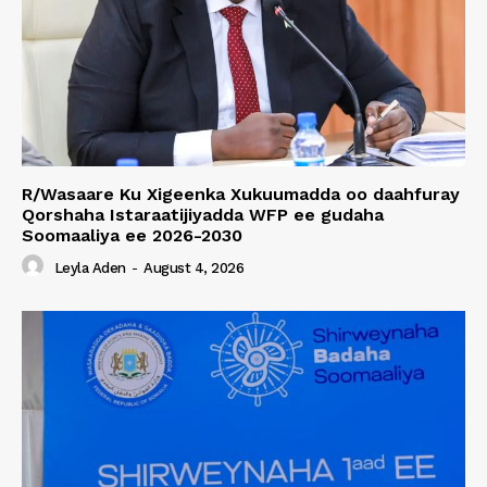
R/Wasaare Ku Xigeenka Xukuumadda oo daahfuray
Qorshaha Istaraatijiyadda WFP ee gudaha
Soomaaliya ee 2026-2030
Leyla Aden
-
August 4, 2026