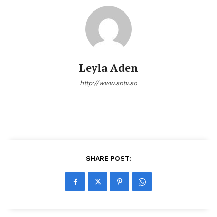
Leyla Aden
http://www.sntv.so
SHARE POST: