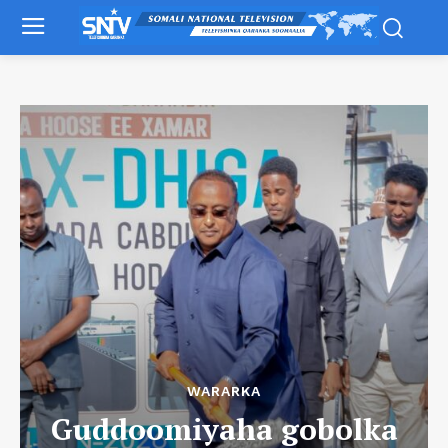
WARARKA
Guddoomiyaha gobolka