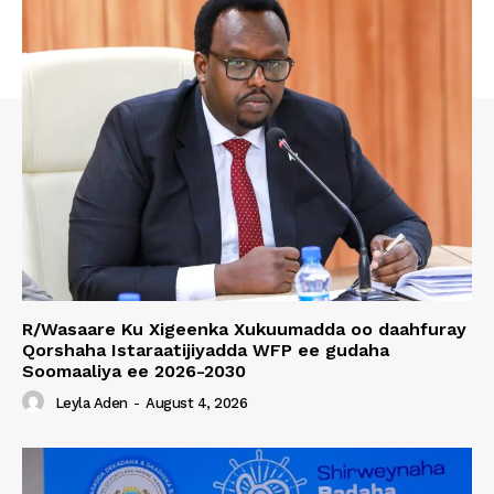
R/Wasaare Ku Xigeenka Xukuumadda oo daahfuray
Qorshaha Istaraatijiyadda WFP ee gudaha
Soomaaliya ee 2026-2030
Leyla Aden
-
August 4, 2026