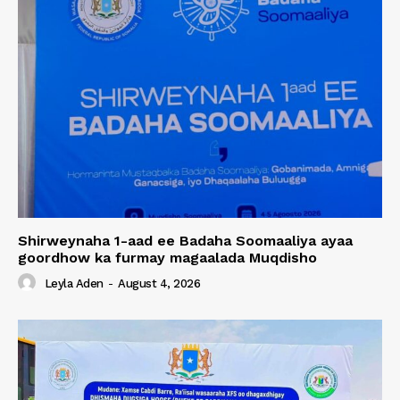
Shirweynaha 1-aad ee Badaha Soomaaliya ayaa
goordhow ka furmay magaalada Muqdisho
Leyla Aden
-
August 4, 2026