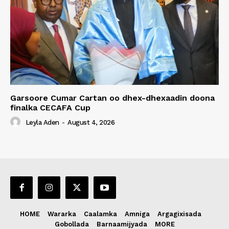
Garsoore Cumar Cartan oo dhex-dhexaadin doona
finalka CECAFA Cup
Leyla Aden
-
August 4, 2026
HOME
Wararka
Caalamka
Amniga
Argagixisada
Gobollada
Barnaamijyada
MORE