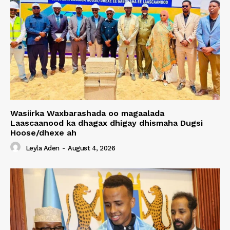
Wasiirka Waxbarashada oo magaalada
Laascaanood ka dhagax dhigay dhismaha Dugsi
Hoose/dhexe ah
Leyla Aden
-
August 4, 2026