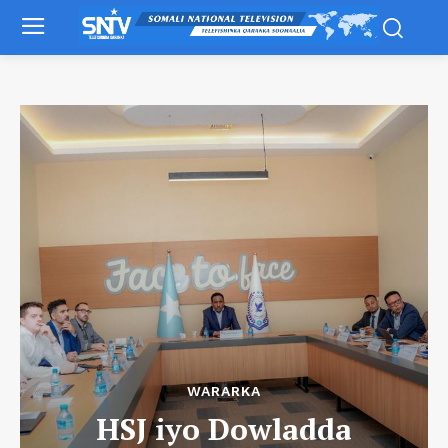
WARARKA
HSJ iyo Dowladda