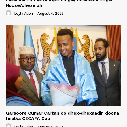
Hoose/dhexe ah
Leyla Aden
-
August 4, 2026
Garsoore Cumar Cartan oo dhex-dhexaadin doona
finalka CECAFA Cup
Leyla Aden
-
August 4, 2026