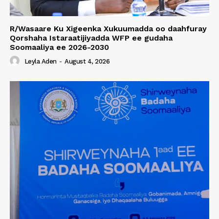
R/Wasaare Ku Xigeenka Xukuumadda oo daahfuray
Qorshaha Istaraatijiyadda WFP ee gudaha
Soomaaliya ee 2026-2030
Leyla Aden
-
August 4, 2026