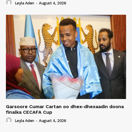
Leyla Aden
-
August 4, 2026
Garsoore Cumar Cartan oo dhex-dhexaadin doona
finalka CECAFA Cup
Leyla Aden
-
August 4, 2026