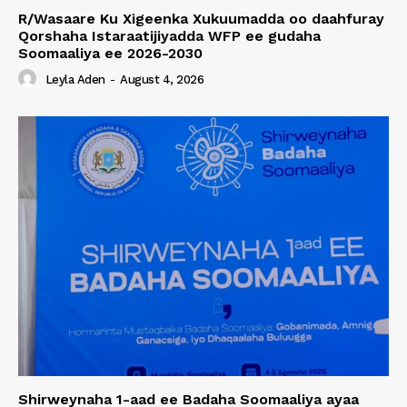
R/Wasaare Ku Xigeenka Xukuumadda oo daahfuray
Qorshaha Istaraatijiyadda WFP ee gudaha
Soomaaliya ee 2026-2030
Leyla Aden
-
August 4, 2026
Shirweynaha 1-aad ee Badaha Soomaaliya ayaa