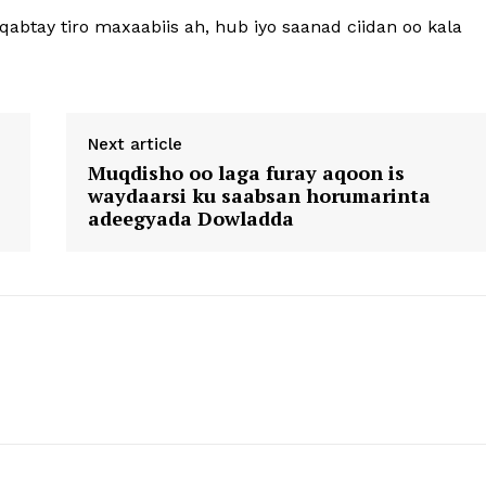
qabtay tiro maxaabiis ah, hub iyo saanad ciidan oo kala
Next article
Muqdisho oo laga furay aqoon is
waydaarsi ku saabsan horumarinta
adeegyada Dowladda