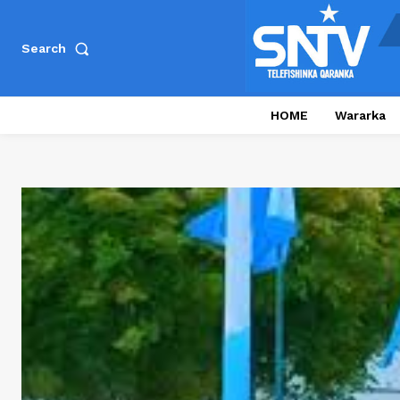
Search
HOME
Wararka