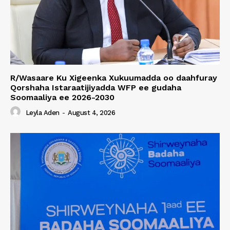
R/Wasaare Ku Xigeenka Xukuumadda oo daahfuray
Qorshaha Istaraatijiyadda WFP ee gudaha
Soomaaliya ee 2026-2030
Leyla Aden
-
August 4, 2026