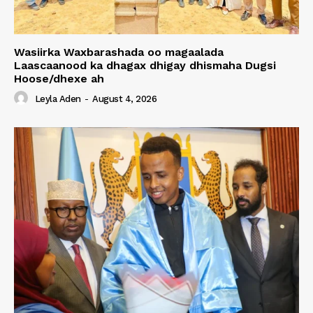
Wasiirka Waxbarashada oo magaalada
Laascaanood ka dhagax dhigay dhismaha Dugsi
Hoose/dhexe ah
Leyla Aden
-
August 4, 2026