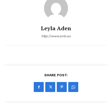
Leyla Aden
http://www.sntv.so
SHARE POST: