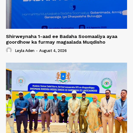
Shirweynaha 1-aad ee Badaha Soomaaliya ayaa
goordhow ka furmay magaalada Muqdisho
Leyla Aden
-
August 4, 2026