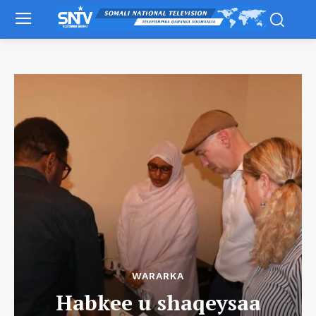
WARARKA
Habkee u shaqeysaa