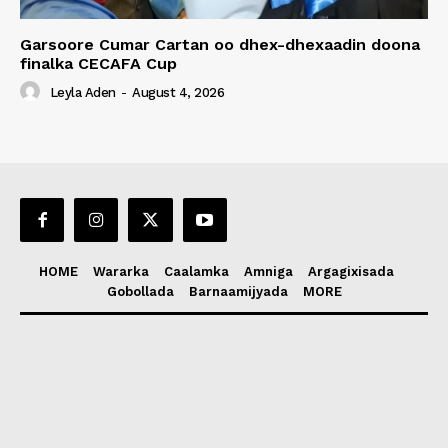
Garsoore Cumar Cartan oo dhex-dhexaadin doona
finalka CECAFA Cup
Leyla Aden
-
August 4, 2026
HOME
Wararka
Caalamka
Amniga
Argagixisada
Gobollada
Barnaamijyada
MORE