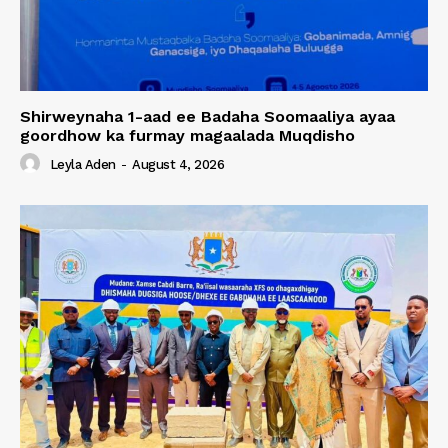
Shirweynaha 1-aad ee Badaha Soomaaliya ayaa
goordhow ka furmay magaalada Muqdisho
Leyla Aden
-
August 4, 2026