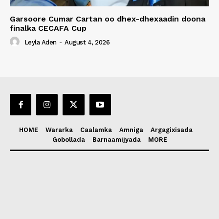
Garsoore Cumar Cartan oo dhex-dhexaadin doona
finalka CECAFA Cup
Leyla Aden
-
August 4, 2026
HOME
Wararka
Caalamka
Amniga
Argagixisada
Gobollada
Barnaamijyada
MORE