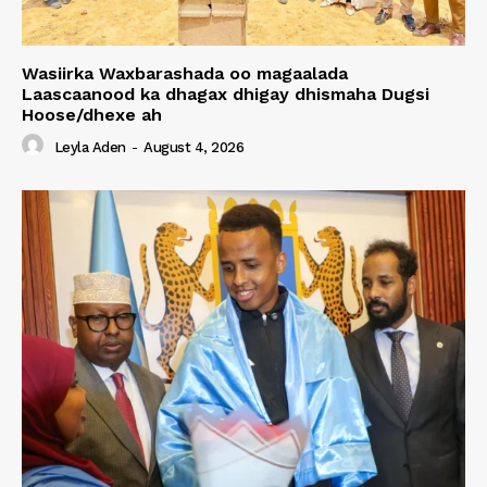
Wasiirka Waxbarashada oo magaalada
Laascaanood ka dhagax dhigay dhismaha Dugsi
Hoose/dhexe ah
Leyla Aden
-
August 4, 2026