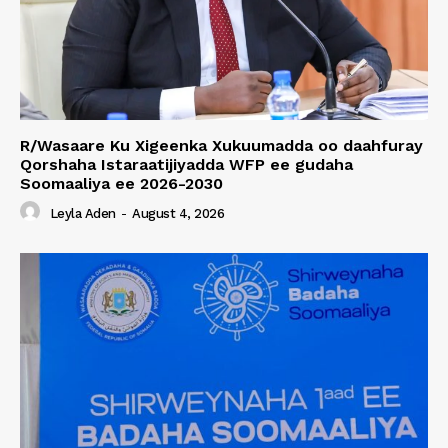
R/Wasaare Ku Xigeenka Xukuumadda oo daahfuray
Qorshaha Istaraatijiyadda WFP ee gudaha
Soomaaliya ee 2026-2030
Leyla Aden
-
August 4, 2026