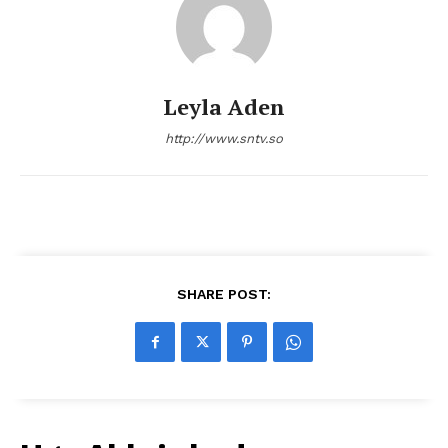
Leyla Aden
http://www.sntv.so
SHARE POST: