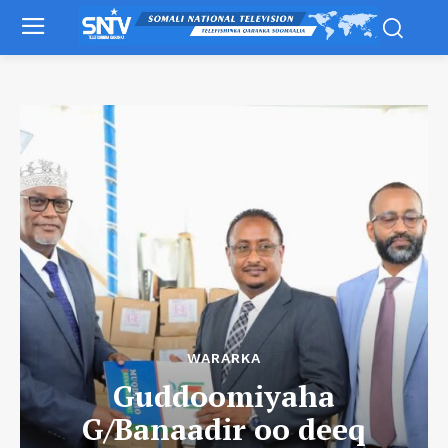
WARARKA
Guddoomiyaha
G/Banaadir oo deeq