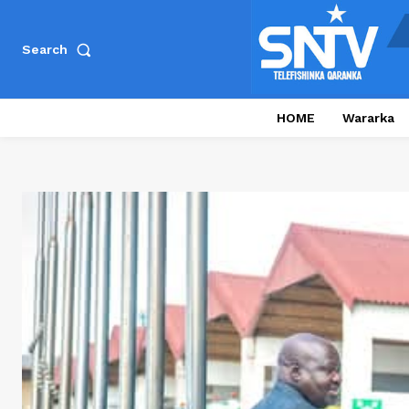
Search
HOME
Wararka