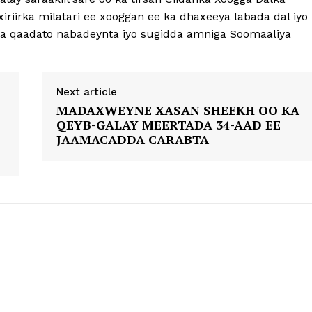
riirka milatari ee xooggan ee ka dhaxeeya labada dal iyo
a qaadato nabadeynta iyo sugidda amniga Soomaaliya
Next article
MADAXWEYNE XASAN SHEEKH OO KA
QEYB-GALAY MEERTADA 34-AAD EE
JAAMACADDA CARABTA