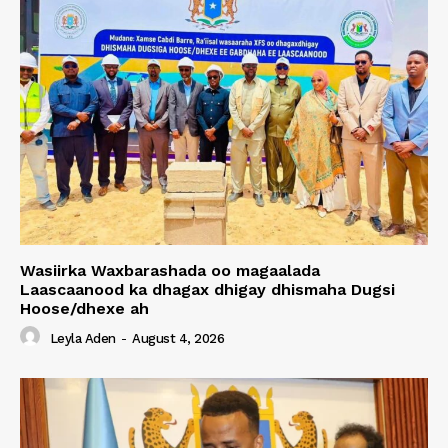
Wasiirka Waxbarashada oo magaalada
Laascaanood ka dhagax dhigay dhismaha Dugsi
Hoose/dhexe ah
Leyla Aden
-
August 4, 2026