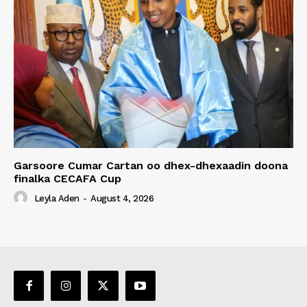
Garsoore Cumar Cartan oo dhex-dhexaadin doona
finalka CECAFA Cup
Leyla Aden
-
August 4, 2026