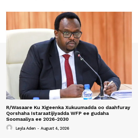
R/Wasaare Ku Xigeenka Xukuumadda oo daahfuray
Qorshaha Istaraatijiyadda WFP ee gudaha
Soomaaliya ee 2026-2030
Leyla Aden
-
August 4, 2026