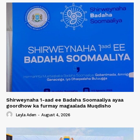
Shirweynaha 1-aad ee Badaha Soomaaliya ayaa
goordhow ka furmay magaalada Muqdisho
Leyla Aden
-
August 4, 2026