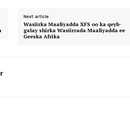
Next article
Wasiirka Maaliyadda XFS oo ka qeyb-
a
galay shirka Wasiirrada Maaliyadda ee
Geeska Afrika
r