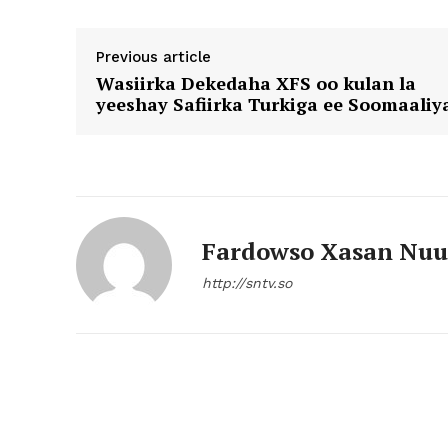
Previous article
Wasiirka Dekedaha XFS oo kulan la
yeeshay Safiirka Turkiga ee Soomaaliy
Fardowso Xasan Nuu
http://sntv.so