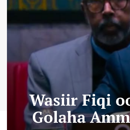
Wasiir Fiqi 
Golaha Amm