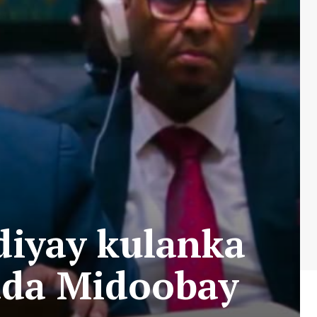
diyay kulanka
da Midoobay