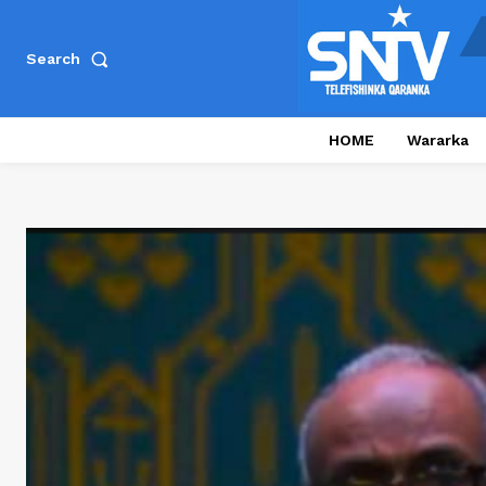
Search
HOME
Wararka