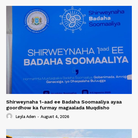
Shirweynaha 1-aad ee Badaha Soomaaliya ayaa
goordhow ka furmay magaalada Muqdisho
Leyla Aden
-
August 4, 2026