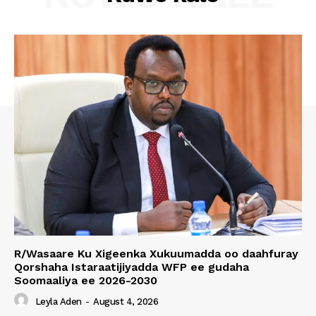
R/Wasaare Ku Xigeenka Xukuumadda oo daahfuray
Qorshaha Istaraatijiyadda WFP ee gudaha
Soomaaliya ee 2026-2030
Leyla Aden
-
August 4, 2026