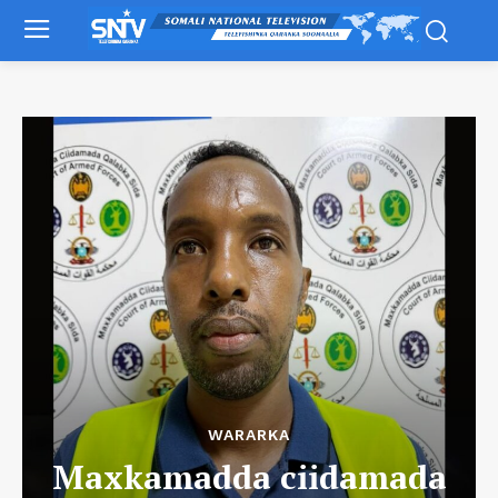
WARARKA
Maxkamadda ciidamada