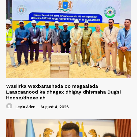
Wasiirka Waxbarashada oo magaalada
Laascaanood ka dhagax dhigay dhismaha Dugsi
Hoose/dhexe ah
Leyla Aden
-
August 4, 2026