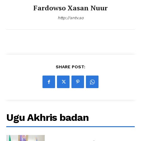
Fardowso Xasan Nuur
http://sntv.so
SHARE POST:
Ugu Akhris badan