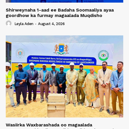
Shirweynaha 1-aad ee Badaha Soomaaliya ayaa
goordhow ka furmay magaalada Muqdisho
Leyla Aden
-
August 4, 2026
Wasiirka Waxbarashada oo magaalada