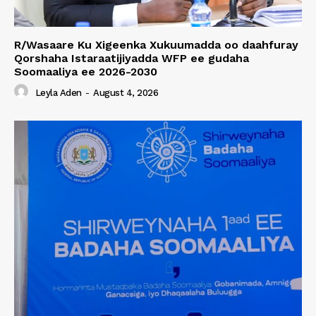
R/Wasaare Ku Xigeenka Xukuumadda oo daahfuray
Qorshaha Istaraatijiyadda WFP ee gudaha
Soomaaliya ee 2026-2030
Leyla Aden
-
August 4, 2026