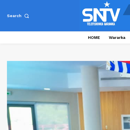
Search
HOME
Wararka