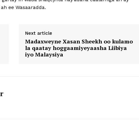
 ah ee Wasaaradda.
Next article
Madaxweyne Xasan Sheekh oo kulamo
la qaatay hoggaamiyeyaasha Liibiya
iyo Malaysiya
r