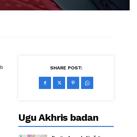
mb
SHARE POST:
Ugu Akhris badan