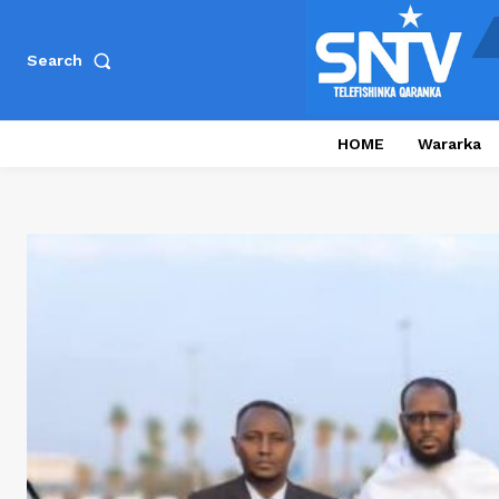
Search
HOME
Wararka