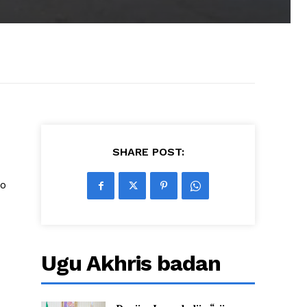
SHARE POST:
oo
Ugu Akhris badan