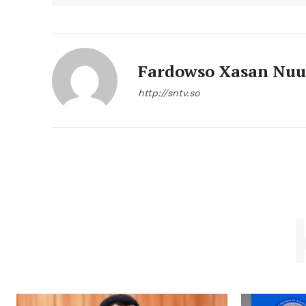
Fardowso Xasan Nuu
http://sntv.so