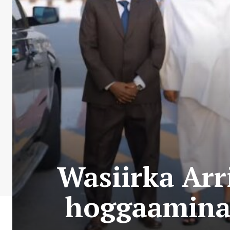
Wasiirka Arr
hoggaaminay