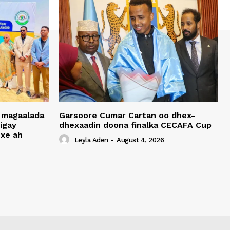
 magaalada
Garsoore Cumar Cartan oo dhex-
igay
dhexaadin doona finalka CECAFA Cup
xe ah
Leyla Aden
-
August 4, 2026