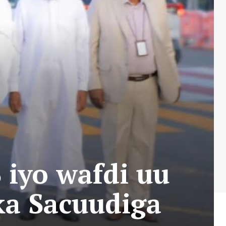
 iyo wafdi uu
ka Sacuudiga