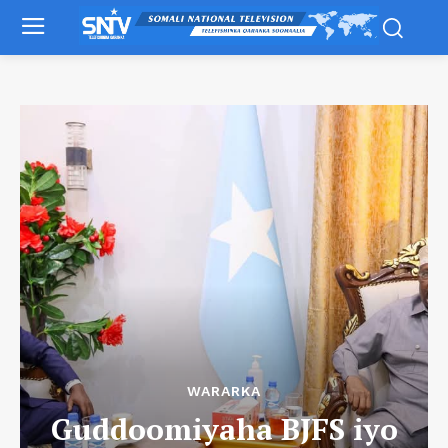
WARARKA
Guddoomiyaha BJFS iyo