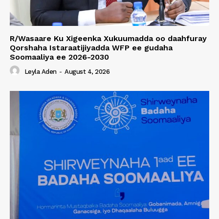
R/Wasaare Ku Xigeenka Xukuumadda oo daahfuray
Qorshaha Istaraatijiyadda WFP ee gudaha
Soomaaliya ee 2026-2030
Leyla Aden
-
August 4, 2026