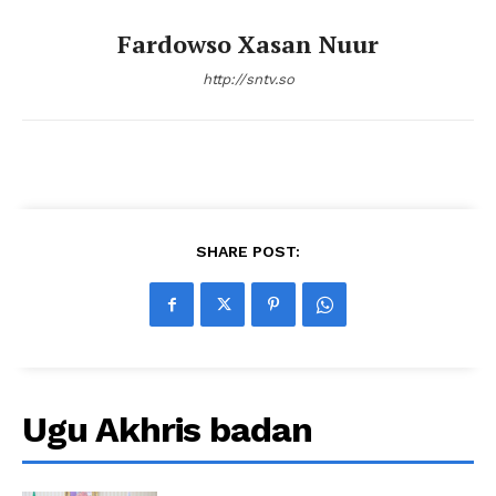
Fardowso Xasan Nuur
http://sntv.so
SHARE POST:
Ugu Akhris badan