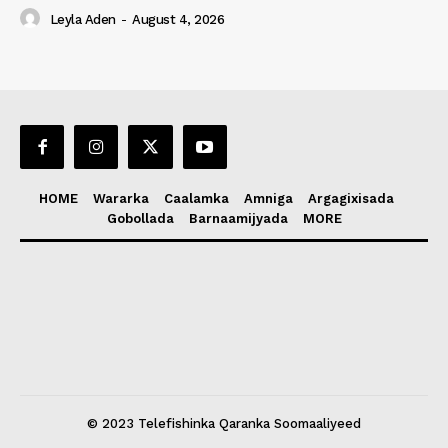
Leyla Aden
-
August 4, 2026
HOME
Wararka
Caalamka
Amniga
Argagixisada
Gobollada
Barnaamijyada
MORE
© 2023 Telefishinka Qaranka Soomaaliyeed