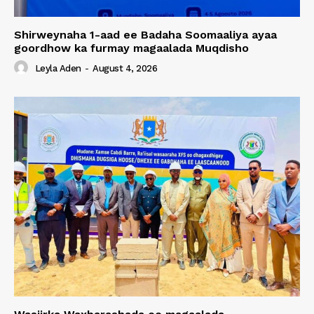
Shirweynaha 1-aad ee Badaha Soomaaliya ayaa
goordhow ka furmay magaalada Muqdisho
Leyla Aden
-
August 4, 2026